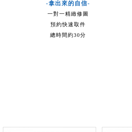
-拿出來的自信-
一對一精緻修圖
預約快速取件
總時間約30分
Previous