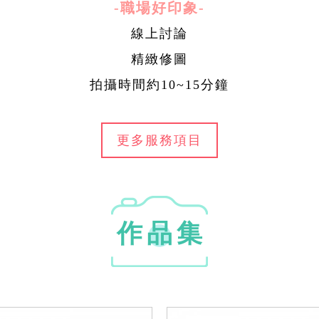
-職場好印象-
線上討論
精緻修圖
拍攝時間約10~15分鐘
更多服務項目
作品集