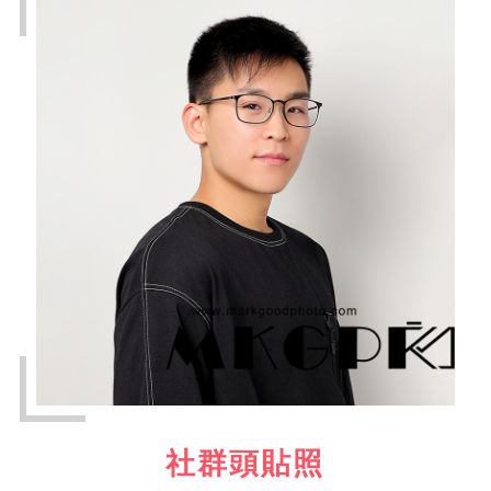
社群頭貼照