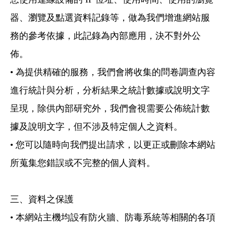
器、瀏覽及點選資料記錄等，做為我們增進網站服
務的參考依據，此記錄為內部應用，決不對外公
佈。
• 為提供精確的服務，我們會將收集的問卷調查內容
進行統計與分析，分析結果之統計數據或說明文字
呈現，除供內部研究外，我們會視需要公佈統計數
據及說明文字，但不涉及特定個人之資料。
• 您可以隨時向我們提出請求，以更正或刪除本網站
所蒐集您錯誤或不完整的個人資料。
三、資料之保護
• 本網站主機均設有防火牆、防毒系統等相關的各項