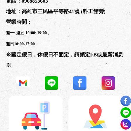
電話：
0968853603
地址：
高雄市三民區平等路41號
(科工館旁)
營業時間：
週一~週五 10:00~19:00 ,
週日10:00-17:00
※國定假日，休假日不固定，請鎖定FB或最新消息
※