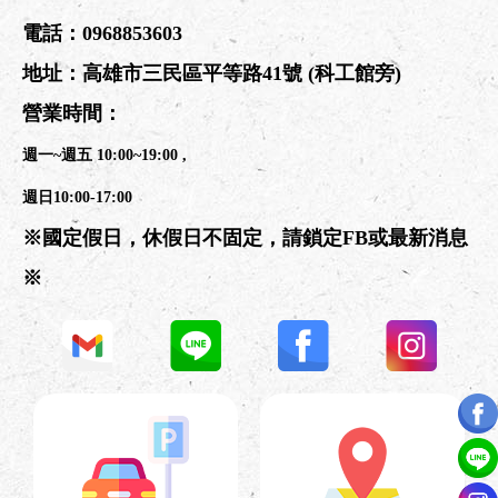
電話：
0968853603
地址：
高雄市三民區平等路41號
(科工館旁)
營業時間：
週一~週五 10:00~19:00 ,
週日10:00-17:00
※國定假日，休假日不固定，請鎖定FB或最新消息
※