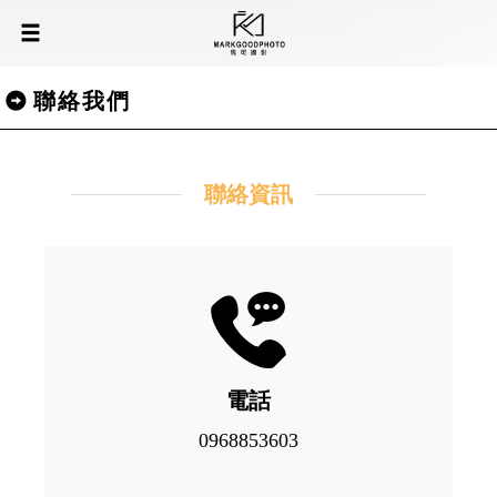
聯絡我們
聯絡資訊
電話
0968853603