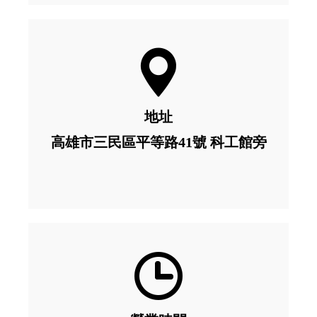
地址
高雄市三民區平等路41號 科工館旁