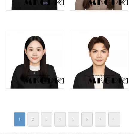
1
2
3
4
5
6
7
>