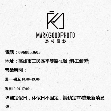
電話：
0968853603
地址：
高雄市三民區平等路41號
(科工館旁)
營業時間：
週一~週五 10:00~19:00 ,
週日10:00-17:00
※國定假日，休假日不固定，請鎖定FB或最新消息
※