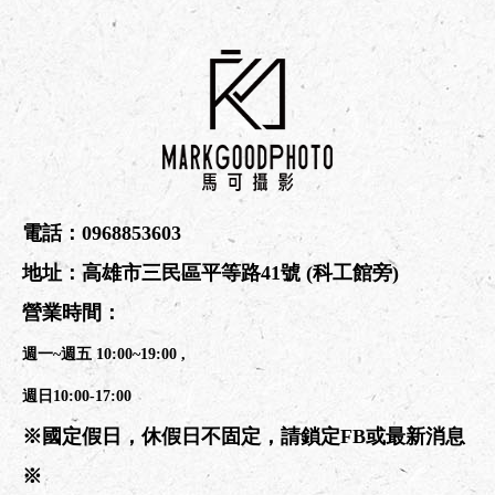
電話：
0968853603
地址：
高雄市三民區平等路41號
(科工館旁)
營業時間：
週一~週五 10:00~19:00 ,
週日10:00-17:00
※國定假日，休假日不固定，請鎖定FB或最新消息
※